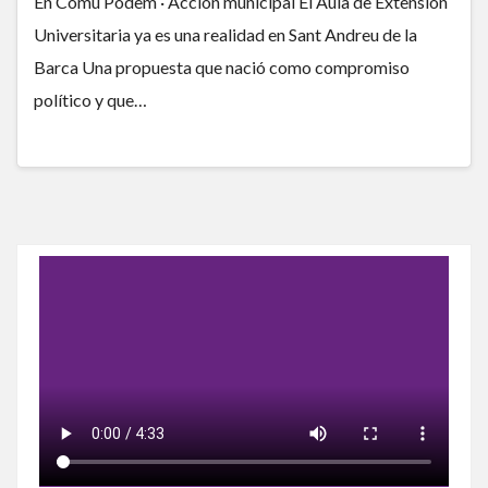
En Comú Podem · Acción municipal El Aula de Extensión
Universitaria ya es una realidad en Sant Andreu de la
Barca Una propuesta que nació como compromiso
político y que…