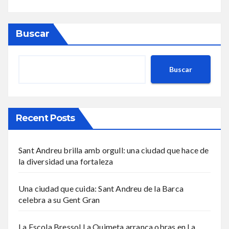
Buscar
Buscar
Recent Posts
Sant Andreu brilla amb orgull: una ciudad que hace de
la diversidad una fortaleza
Una ciudad que cuida: Sant Andreu de la Barca
celebra a su Gent Gran
La Escola Bressol La Quimeta arranca obras en La