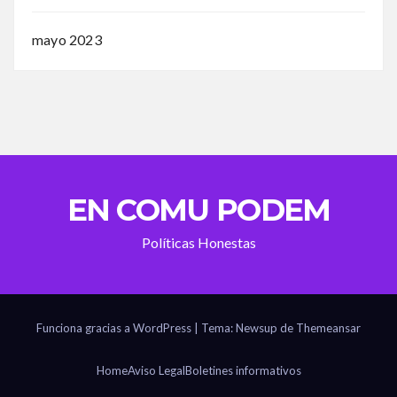
mayo 2023
EN COMU PODEM
Políticas Honestas
Funciona gracias a WordPress
|
Tema: Newsup de
Themeansar
Home
Aviso Legal
Boletines informativos