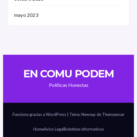
mayo 2023
EN COMU PODEM
Políticas Honestas
Funciona gracias a WordPress
|
Tema: Newsup de
Themeansar
Home
Aviso Legal
Boletines informativos