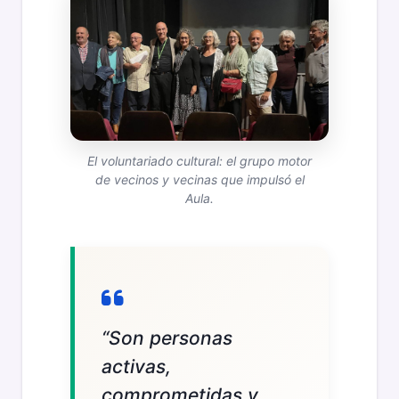
El voluntariado cultural: el grupo motor
de vecinos y vecinas que impulsó el
Aula.
“Son personas
activas,
comprometidas y