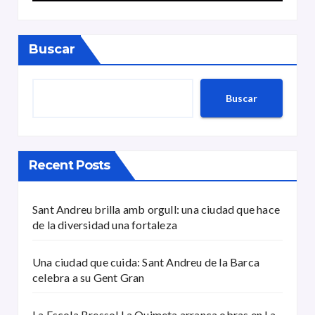
Buscar
Buscar
Recent Posts
Sant Andreu brilla amb orgull: una ciudad que hace
de la diversidad una fortaleza
Una ciudad que cuida: Sant Andreu de la Barca
celebra a su Gent Gran
La Escola Bressol La Quimeta arranca obras en La