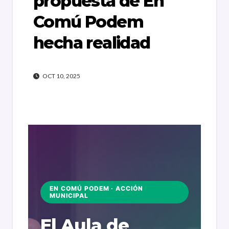
propuesta de En
Comú Podem
hecha realidad
OCT 10, 2025
EN COMÚ PODEM · ACCIÓN
MUNICIPAL
El Aula de