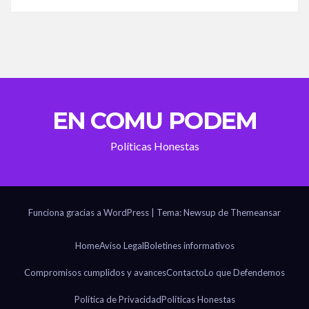
EN COMU PODEM
Políticas Honestas
Funciona gracias a WordPress
|
Tema: Newsup de
Themeansar
Home
Aviso Legal
Boletines informativos
Compromisos cumplidos y avances
Contacto
Lo que Defendemos
Política de Privacidad
Políticas Honestas