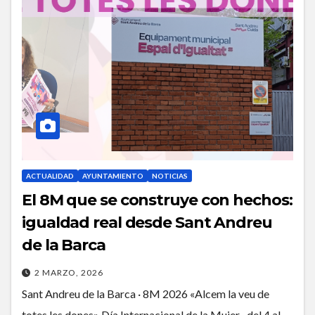
ACTUALIDAD
AYUNTAMIENTO
NOTICIAS
El 8M que se construye con hechos:
igualdad real desde Sant Andreu
de la Barca
2 MARZO, 2026
Sant Andreu de la Barca · 8M 2026 «Alcem la veu de
totes les dones» Día Internacional de la Mujer · del 4 al