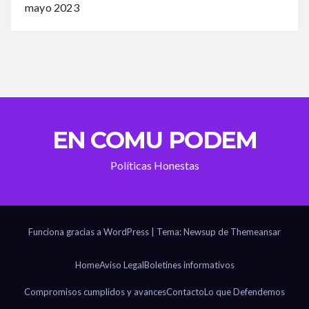
mayo 2023
EN COMU PODEM
Políticas Honestas
Funciona gracias a WordPress
|
Tema: Newsup de
Themeansar
Home
Aviso Legal
Boletines informativos
Compromisos cumplidos y avances
Contacto
Lo que Defendemos