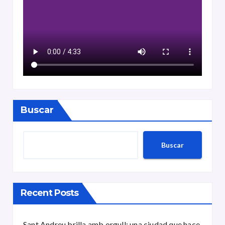
Buscar
Buscar
Recent Posts
Sant Andreu brilla amb orgull: una ciudad que hace