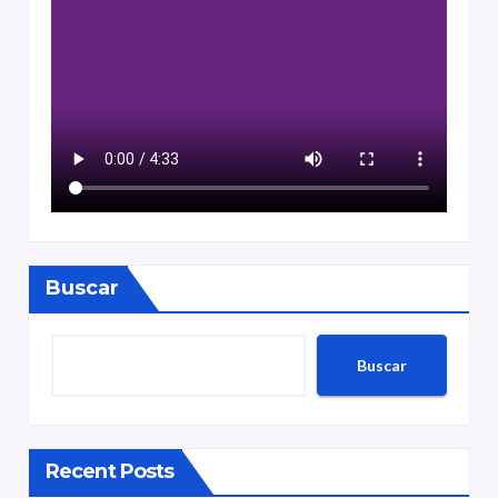
Buscar
Buscar
Recent Posts