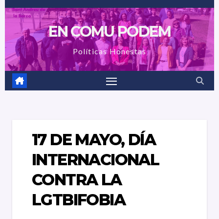
Saltar
al
EN COMU PODEM
contenido
Políticas Honestas
17 DE MAYO, DÍA
INTERNACIONAL
CONTRA LA
LGTBIFOBIA