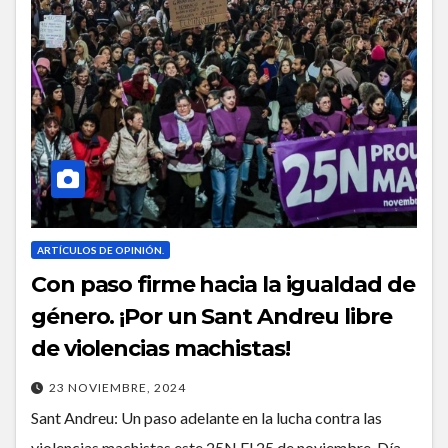
ARTÍCULOS DE OPINIÓN.
Con paso firme hacia la igualdad de
género. ¡Por un Sant Andreu libre
de violencias machistas!
23 NOVIEMBRE, 2024
Sant Andreu: Un paso adelante en la lucha contra las
violencias machistas este 25N El 25 de noviembre, Día