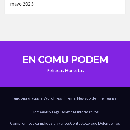
mayo 2023
EN COMU PODEM
Políticas Honestas
Funciona gracias a WordPress
|
Tema: Newsup de
Themeansar
Home
Aviso Legal
Boletines informativos
Compromisos cumplidos y avances
Contacto
Lo que Defendemos