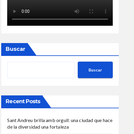
Buscar
Buscar
Recent Posts
Sant Andreu brilla amb orgull: una ciudad que hace
de la diversidad una fortaleza