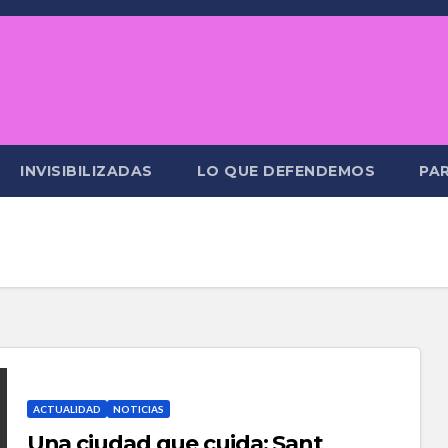
INVISIBILIZADAS
LO QUE DEFENDEMOS
PAR
ACTUALIDAD
NOTICIAS
Una ciudad que cuida: Sant