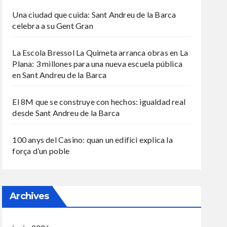
Una ciudad que cuida: Sant Andreu de la Barca
celebra a su Gent Gran
La Escola Bressol La Quimeta arranca obras en La
Plana: 3 millones para una nueva escuela pública
en Sant Andreu de la Barca
El 8M que se construye con hechos: igualdad real
desde Sant Andreu de la Barca
100 anys del Casino: quan un edifici explica la
força d’un poble
Archives