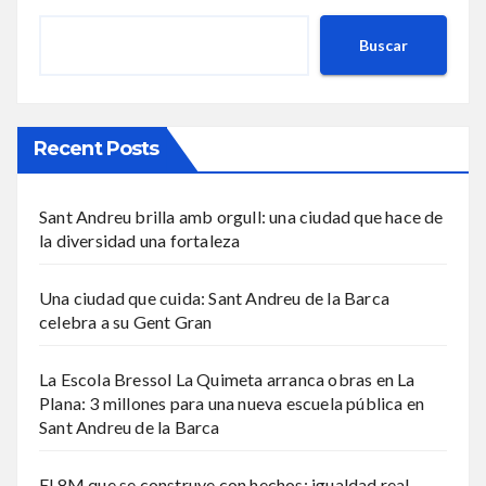
Buscar
Recent Posts
Sant Andreu brilla amb orgull: una ciudad que hace de
la diversidad una fortaleza
Una ciudad que cuida: Sant Andreu de la Barca
celebra a su Gent Gran
La Escola Bressol La Quimeta arranca obras en La
Plana: 3 millones para una nueva escuela pública en
Sant Andreu de la Barca
El 8M que se construye con hechos: igualdad real