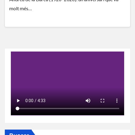
molt més…