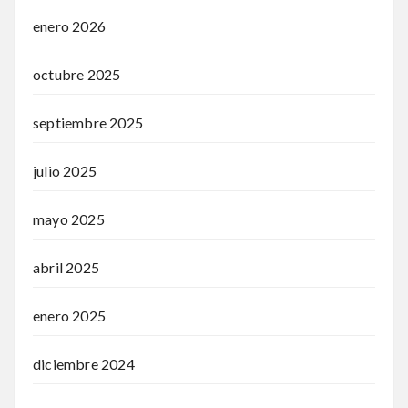
enero 2026
octubre 2025
septiembre 2025
julio 2025
mayo 2025
abril 2025
enero 2025
diciembre 2024