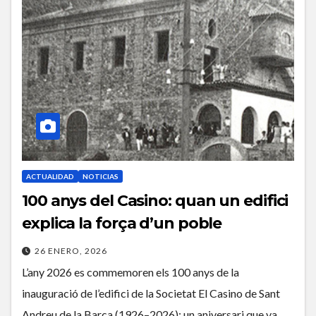
ACTUALIDAD
NOTICIAS
100 anys del Casino: quan un edifici
explica la força d’un poble
26 ENERO, 2026
L’any 2026 es commemoren els 100 anys de la
inauguració de l’edifici de la Societat El Casino de Sant
Andreu de la Barca (1926–2026): un aniversari que va