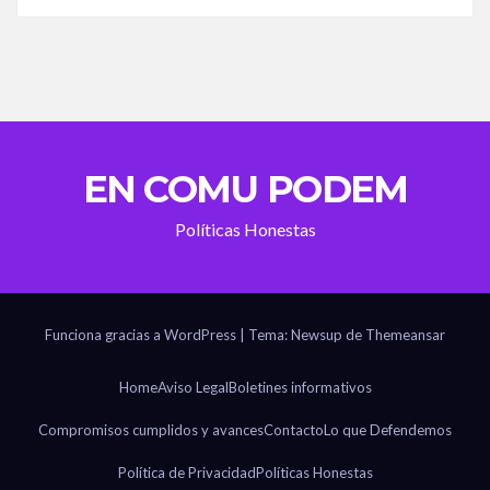
EN COMU PODEM
Políticas Honestas
Funciona gracias a WordPress
|
Tema: Newsup de
Themeansar
Home
Aviso Legal
Boletines informativos
Compromisos cumplidos y avances
Contacto
Lo que Defendemos
Política de Privacidad
Políticas Honestas