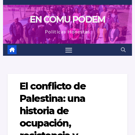
Saltar
al
EN COMU PODEM
contenido
Políticas Honestas
El conflicto de
Palestina: una
historia de
ocupación,