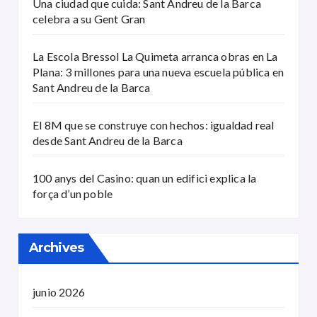
Una ciudad que cuida: Sant Andreu de la Barca
celebra a su Gent Gran
La Escola Bressol La Quimeta arranca obras en La
Plana: 3 millones para una nueva escuela pública en
Sant Andreu de la Barca
El 8M que se construye con hechos: igualdad real
desde Sant Andreu de la Barca
100 anys del Casino: quan un edifici explica la
força d’un poble
Archives
junio 2026