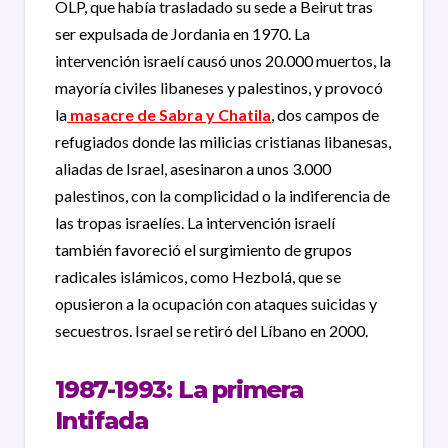
OLP, que había trasladado su sede a Beirut tras
ser expulsada de Jordania en 1970. La
intervención israelí causó unos 20.000 muertos, la
mayoría civiles libaneses y palestinos, y provocó
la
masacre de Sabra y Chatila
, dos campos de
refugiados donde las milicias cristianas libanesas,
aliadas de Israel, asesinaron a unos 3.000
palestinos, con la complicidad o la indiferencia de
las tropas israelíes. La intervención israelí
también favoreció el surgimiento de grupos
radicales islámicos, como Hezbolá, que se
opusieron a la ocupación con ataques suicidas y
secuestros. Israel se retiró del Líbano en 2000.
1987-1993: La primera
Intifada