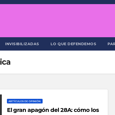
INVISIBILIZADAS
LO QUE DEFENDEMOS
PAR
ica
ARTÍCULOS DE OPINIÓN.
El gran apagón del 28A: cómo los