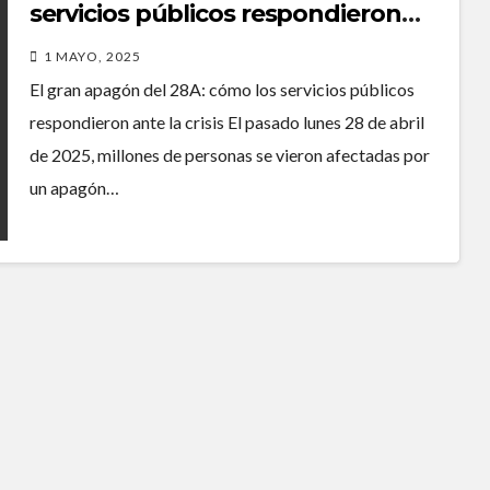
servicios públicos respondieron
ante la crisis
1 MAYO, 2025
El gran apagón del 28A: cómo los servicios públicos
respondieron ante la crisis El pasado lunes 28 de abril
de 2025, millones de personas se vieron afectadas por
un apagón…