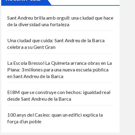
Sant Andreu brilla amb orgull: una ciudad que hace
de la diversidad una fortaleza
Una ciudad que cuida: Sant Andreu de la Barca
celebra a su Gent Gran
La Escola Bressol La Quimeta arranca obras en La
Plana: 3 millones para una nueva escuela pública
en Sant Andreu de la Barca
El 8M que se construye con hechos: igualdad real
desde Sant Andreu de la Barca
100 anys del Casino: quan un edifici explica la
força d’un poble