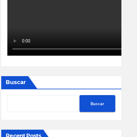
Buscar
Buscar
Recent Posts