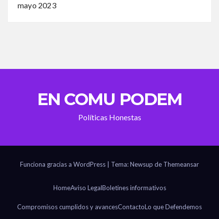
mayo 2023
EN COMU PODEM
Políticas Honestas
Funciona gracias a WordPress
|
Tema: Newsup de
Themeansar
Home
Aviso Legal
Boletines informativos
Compromisos cumplidos y avances
Contacto
Lo que Defendemos