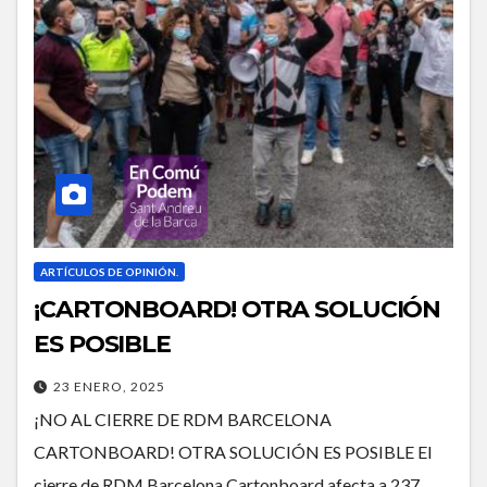
ARTÍCULOS DE OPINIÓN.
¡CARTONBOARD! OTRA SOLUCIÓN
ES POSIBLE
23 ENERO, 2025
¡NO AL CIERRE DE RDM BARCELONA
CARTONBOARD! OTRA SOLUCIÓN ES POSIBLE El
cierre de RDM Barcelona Cartonboard afecta a 237