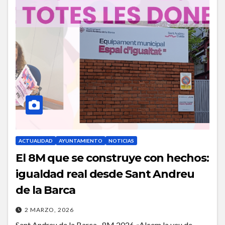
ACTUALIDAD
AYUNTAMIENTO
NOTICIAS
El 8M que se construye con hechos:
igualdad real desde Sant Andreu
de la Barca
2 MARZO, 2026
Sant Andreu de la Barca · 8M 2026 «Alcem la veu de