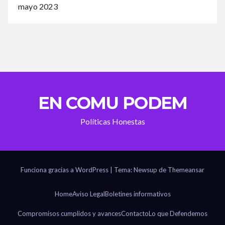
mayo 2023
EN COMU PODEM
Políticas Honestas
Funciona gracias a WordPress
|
Tema: Newsup de
Themeansar
Home
Aviso Legal
Boletines informativos
Compromisos cumplidos y avances
Contacto
Lo que Defendemos