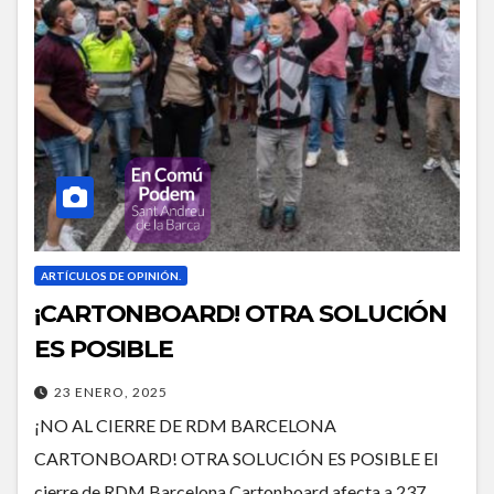
ARTÍCULOS DE OPINIÓN.
¡CARTONBOARD! OTRA SOLUCIÓN
ES POSIBLE
23 ENERO, 2025
¡NO AL CIERRE DE RDM BARCELONA
CARTONBOARD! OTRA SOLUCIÓN ES POSIBLE El
cierre de RDM Barcelona Cartonboard afecta a 237