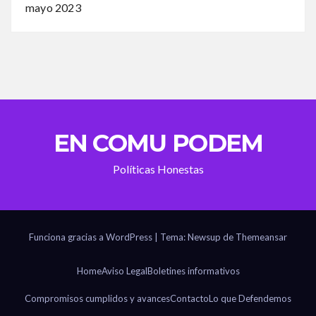
mayo 2023
EN COMU PODEM
Políticas Honestas
Funciona gracias a WordPress
|
Tema: Newsup de
Themeansar
Home
Aviso Legal
Boletines informativos
Compromisos cumplidos y avances
Contacto
Lo que Defendemos