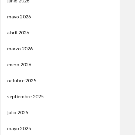
junio 2026
mayo 2026
abril 2026
marzo 2026
enero 2026
octubre 2025
septiembre 2025
julio 2025
mayo 2025