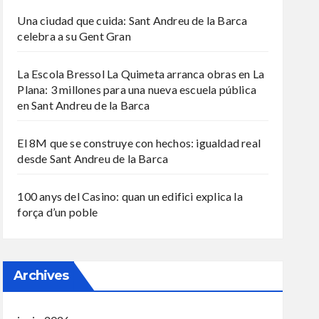
Una ciudad que cuida: Sant Andreu de la Barca
celebra a su Gent Gran
La Escola Bressol La Quimeta arranca obras en La
Plana: 3 millones para una nueva escuela pública
en Sant Andreu de la Barca
El 8M que se construye con hechos: igualdad real
desde Sant Andreu de la Barca
100 anys del Casino: quan un edifici explica la
força d’un poble
Archives