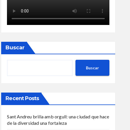
Buscar
Buscar
Recent Posts
Sant Andreu brilla amb orgull: una ciudad que hace
de la diversidad una fortaleza