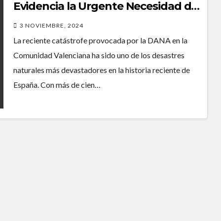
Evidencia la Urgente Necesidad de
Fortalecer los Servicios Públicos
3 NOVIEMBRE, 2024
La reciente catástrofe provocada por la DANA en la
Comunidad Valenciana ha sido uno de los desastres
naturales más devastadores en la historia reciente de
España. Con más de cien…